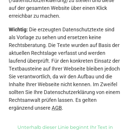
(/datenschutzerklaerung) zu stellen und diese
auf der gesamten Website über einen Klick
erreichbar zu machen.
Wichtig:
Die erzeugten Datenschutztexte sind
als Vorlage zu sehen und ersetzen keine
Rechtsberatung. Die Texte wurden auf Basis der
aktuellen Rechtslage verfasst und werden
laufend überprüft. Für den konkreten Einsatz der
Textbausteine auf Ihrer Webseite bleiben jedoch
Sie verantwortlich, da wir den Aufbau und die
Inhalte Ihrer Webseite nicht kennen. Im Zweifel
sollten Sie Ihre Datenschutzerklärung von einem
Rechtsanwalt prüfen lassen. Es gelten
ergänzend unsere
AGB
.
Unterhalb dieser Linie beginnt Ihr Text in