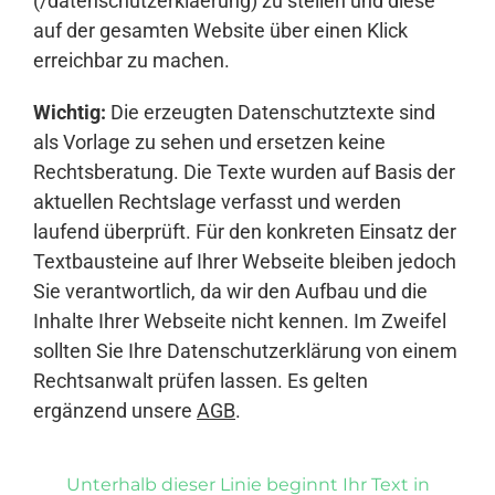
(/datenschutzerklaerung) zu stellen und diese
auf der gesamten Website über einen Klick
erreichbar zu machen.
Wichtig:
Die erzeugten Datenschutztexte sind
als Vorlage zu sehen und ersetzen keine
Rechtsberatung. Die Texte wurden auf Basis der
aktuellen Rechtslage verfasst und werden
laufend überprüft. Für den konkreten Einsatz der
Textbausteine auf Ihrer Webseite bleiben jedoch
Sie verantwortlich, da wir den Aufbau und die
Inhalte Ihrer Webseite nicht kennen. Im Zweifel
sollten Sie Ihre Datenschutzerklärung von einem
Rechtsanwalt prüfen lassen. Es gelten
ergänzend unsere
AGB
.
Unterhalb dieser Linie beginnt Ihr Text in