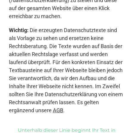
(/datenschutzerklaerung) zu stellen und diese
auf der gesamten Website über einen Klick
erreichbar zu machen.
Wichtig:
Die erzeugten Datenschutztexte sind
als Vorlage zu sehen und ersetzen keine
Rechtsberatung. Die Texte wurden auf Basis der
aktuellen Rechtslage verfasst und werden
laufend überprüft. Für den konkreten Einsatz der
Textbausteine auf Ihrer Webseite bleiben jedoch
Sie verantwortlich, da wir den Aufbau und die
Inhalte Ihrer Webseite nicht kennen. Im Zweifel
sollten Sie Ihre Datenschutzerklärung von einem
Rechtsanwalt prüfen lassen. Es gelten
ergänzend unsere
AGB
.
Unterhalb dieser Linie beginnt Ihr Text in