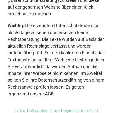
(/datenschutzerklaerung) zu stellen und diese
auf der gesamten Website über einen Klick
erreichbar zu machen.
Wichtig:
Die erzeugten Datenschutztexte sind
als Vorlage zu sehen und ersetzen keine
Rechtsberatung. Die Texte wurden auf Basis der
aktuellen Rechtslage verfasst und werden
laufend überprüft. Für den konkreten Einsatz der
Textbausteine auf Ihrer Webseite bleiben jedoch
Sie verantwortlich, da wir den Aufbau und die
Inhalte Ihrer Webseite nicht kennen. Im Zweifel
sollten Sie Ihre Datenschutzerklärung von einem
Rechtsanwalt prüfen lassen. Es gelten
ergänzend unsere
AGB
.
Unterhalb dieser Linie beginnt Ihr Text in