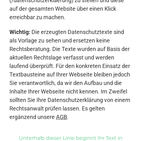
(/datenschutzerklaerung) zu stellen und diese
auf der gesamten Website über einen Klick
erreichbar zu machen.
Wichtig:
Die erzeugten Datenschutztexte sind
als Vorlage zu sehen und ersetzen keine
Rechtsberatung. Die Texte wurden auf Basis der
aktuellen Rechtslage verfasst und werden
laufend überprüft. Für den konkreten Einsatz der
Textbausteine auf Ihrer Webseite bleiben jedoch
Sie verantwortlich, da wir den Aufbau und die
Inhalte Ihrer Webseite nicht kennen. Im Zweifel
sollten Sie Ihre Datenschutzerklärung von einem
Rechtsanwalt prüfen lassen. Es gelten
ergänzend unsere
AGB
.
Unterhalb dieser Linie beginnt Ihr Text in