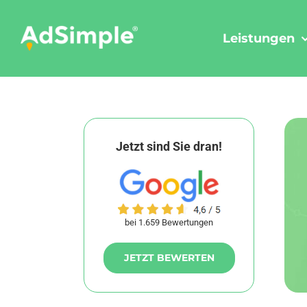
Skip
to
Leistungen
content
Jetzt sind Sie dran!
bei 1.659 Bewertungen
JETZT BEWERTEN