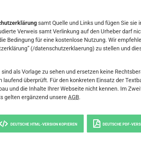
hutzerklärung
samt Quelle und Links und fügen Sie sie i
udierte Verweis samt Verlinkung auf den Urheber darf nich
die Bedingung für eine kostenlose Nutzung. Wir empfehle
erklärung” (/datenschutzerklaerung) zu stellen und die
sind als Vorlage zu sehen und ersetzen keine Rechtsber
 laufend überprüft. Für den konkreten Einsatz der Textb
bau und die Inhalte Ihrer Webseite nicht kennen. Im Zwei
Es gelten ergänzend unsere
AGB
.
DEUTSCHE HTML-VERSION KOPIEREN
DEUTSCHE PDF-VERS