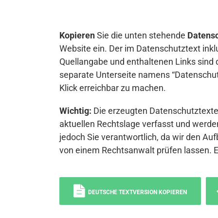
Kopieren
Sie die unten stehende
Datensc
Website ein. Der im Datenschutztext inkl
Quellangabe und enthaltenen Links sind 
separate Unterseite namens “Datenschutz
Klick erreichbar zu machen.
Wichtig:
Die erzeugten Datenschutztexte 
aktuellen Rechtslage verfasst und werden
jedoch Sie verantwortlich, da wir den Auf
von einem Rechtsanwalt prüfen lassen. 
DEUTSCHE TEXTVERSION KOPIEREN