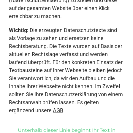
(/datenschutzerklaerung) zu stellen und diese
auf der gesamten Website über einen Klick
erreichbar zu machen.
Wichtig:
Die erzeugten Datenschutztexte sind
als Vorlage zu sehen und ersetzen keine
Rechtsberatung. Die Texte wurden auf Basis der
aktuellen Rechtslage verfasst und werden
laufend überprüft. Für den konkreten Einsatz der
Textbausteine auf Ihrer Webseite bleiben jedoch
Sie verantwortlich, da wir den Aufbau und die
Inhalte Ihrer Webseite nicht kennen. Im Zweifel
sollten Sie Ihre Datenschutzerklärung von einem
Rechtsanwalt prüfen lassen. Es gelten
ergänzend unsere
AGB
.
Unterhalb dieser Linie beginnt Ihr Text in