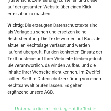
(/datenschutzerklaerung) zu stellen und diese
auf der gesamten Website über einen Klick
erreichbar zu machen.
Wichtig:
Die erzeugten Datenschutztexte sind
als Vorlage zu sehen und ersetzen keine
Rechtsberatung. Die Texte wurden auf Basis der
aktuellen Rechtslage verfasst und werden
laufend überprüft. Für den konkreten Einsatz der
Textbausteine auf Ihrer Webseite bleiben jedoch
Sie verantwortlich, da wir den Aufbau und die
Inhalte Ihrer Webseite nicht kennen. Im Zweifel
sollten Sie Ihre Datenschutzerklärung von einem
Rechtsanwalt prüfen lassen. Es gelten
ergänzend unsere
AGB
.
Unterhalb dieser Linie beginnt Ihr Text in