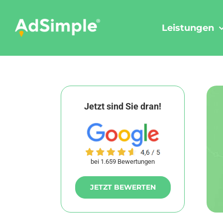
Skip
to
Leistungen
content
Jetzt sind Sie dran!
bei 1.659 Bewertungen
JETZT BEWERTEN