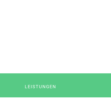
LEISTUNGEN
Online Marketing