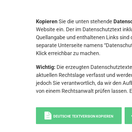
Kopieren
Sie die unten stehende
Datensc
Website ein. Der im Datenschutztext inkl
Quellangabe und enthaltenen Links sind 
separate Unterseite namens “Datenschutz
Klick erreichbar zu machen.
Wichtig:
Die erzeugten Datenschutztexte 
aktuellen Rechtslage verfasst und werden
jedoch Sie verantwortlich, da wir den Auf
von einem Rechtsanwalt prüfen lassen. 
DEUTSCHE TEXTVERSION KOPIEREN