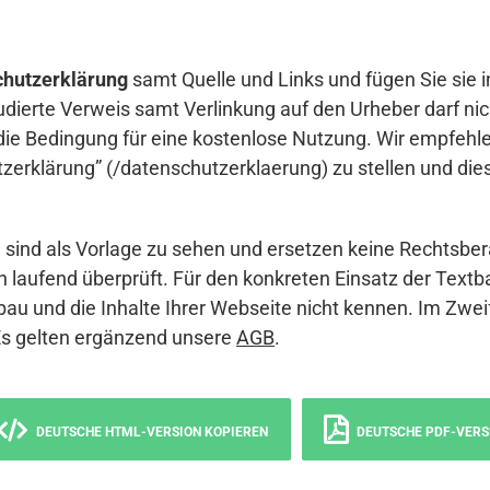
hutzerklärung
samt Quelle und Links und fügen Sie sie i
udierte Verweis samt Verlinkung auf den Urheber darf nich
die Bedingung für eine kostenlose Nutzung. Wir empfehle
erklärung” (/datenschutzerklaerung) zu stellen und die
sind als Vorlage zu sehen und ersetzen keine Rechtsber
 laufend überprüft. Für den konkreten Einsatz der Textb
bau und die Inhalte Ihrer Webseite nicht kennen. Im Zwei
Es gelten ergänzend unsere
AGB
.
DEUTSCHE HTML-VERSION KOPIEREN
DEUTSCHE PDF-VERS