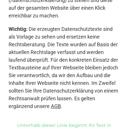
(/datenschutzerklaerung) zu stellen und diese
auf der gesamten Website über einen Klick
erreichbar zu machen.
Wichtig:
Die erzeugten Datenschutztexte sind
als Vorlage zu sehen und ersetzen keine
Rechtsberatung. Die Texte wurden auf Basis der
aktuellen Rechtslage verfasst und werden
laufend überprüft. Für den konkreten Einsatz der
Textbausteine auf Ihrer Webseite bleiben jedoch
Sie verantwortlich, da wir den Aufbau und die
Inhalte Ihrer Webseite nicht kennen. Im Zweifel
sollten Sie Ihre Datenschutzerklärung von einem
Rechtsanwalt prüfen lassen. Es gelten
ergänzend unsere
AGB
.
Unterhalb dieser Linie beginnt Ihr Text in