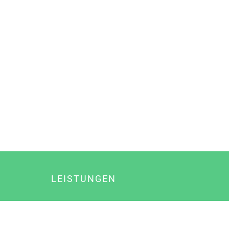
LEISTUNGEN
Online Marketing