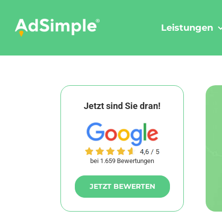
Skip
to
Leistungen
content
Jetzt sind Sie dran!
bei 1.659 Bewertungen
JETZT BEWERTEN