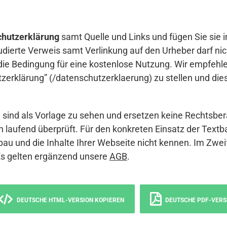
hutzerklärung
samt Quelle und Links und fügen Sie sie i
udierte Verweis samt Verlinkung auf den Urheber darf nich
die Bedingung für eine kostenlose Nutzung. Wir empfehle
erklärung” (/datenschutzerklaerung) zu stellen und die
sind als Vorlage zu sehen und ersetzen keine Rechtsber
 laufend überprüft. Für den konkreten Einsatz der Textb
bau und die Inhalte Ihrer Webseite nicht kennen. Im Zwei
Es gelten ergänzend unsere
AGB
.
DEUTSCHE HTML-VERSION KOPIEREN
DEUTSCHE PDF-VERS