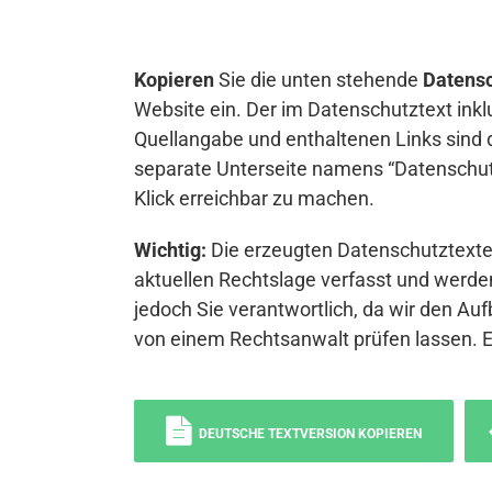
Kopieren
Sie die unten stehende
Datensc
Website ein. Der im Datenschutztext inkl
Quellangabe und enthaltenen Links sind 
separate Unterseite namens “Datenschutz
Klick erreichbar zu machen.
Wichtig:
Die erzeugten Datenschutztexte 
aktuellen Rechtslage verfasst und werden
jedoch Sie verantwortlich, da wir den Auf
von einem Rechtsanwalt prüfen lassen. 
DEUTSCHE TEXTVERSION KOPIEREN