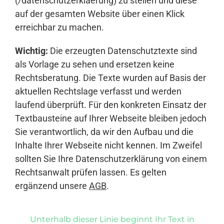
(/datenschutzerklaerung) zu stellen und diese
auf der gesamten Website über einen Klick
erreichbar zu machen.
Wichtig:
Die erzeugten Datenschutztexte sind
als Vorlage zu sehen und ersetzen keine
Rechtsberatung. Die Texte wurden auf Basis der
aktuellen Rechtslage verfasst und werden
laufend überprüft. Für den konkreten Einsatz der
Textbausteine auf Ihrer Webseite bleiben jedoch
Sie verantwortlich, da wir den Aufbau und die
Inhalte Ihrer Webseite nicht kennen. Im Zweifel
sollten Sie Ihre Datenschutzerklärung von einem
Rechtsanwalt prüfen lassen. Es gelten
ergänzend unsere
AGB
.
Unterhalb dieser Linie beginnt Ihr Text in