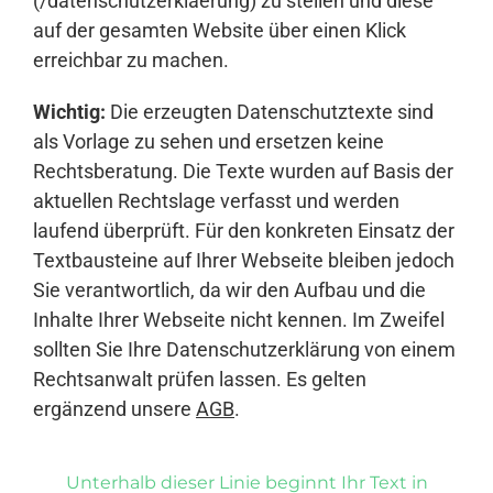
(/datenschutzerklaerung) zu stellen und diese
auf der gesamten Website über einen Klick
erreichbar zu machen.
Wichtig:
Die erzeugten Datenschutztexte sind
als Vorlage zu sehen und ersetzen keine
Rechtsberatung. Die Texte wurden auf Basis der
aktuellen Rechtslage verfasst und werden
laufend überprüft. Für den konkreten Einsatz der
Textbausteine auf Ihrer Webseite bleiben jedoch
Sie verantwortlich, da wir den Aufbau und die
Inhalte Ihrer Webseite nicht kennen. Im Zweifel
sollten Sie Ihre Datenschutzerklärung von einem
Rechtsanwalt prüfen lassen. Es gelten
ergänzend unsere
AGB
.
Unterhalb dieser Linie beginnt Ihr Text in