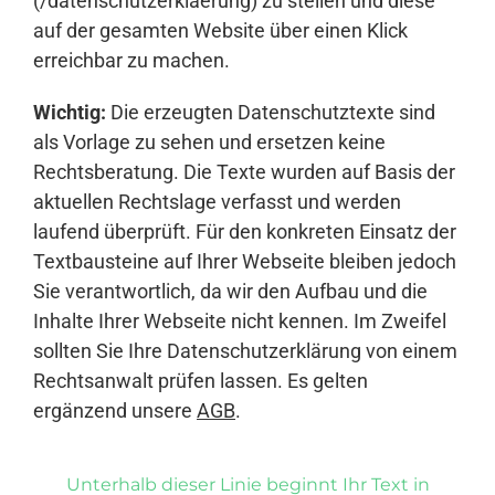
(/datenschutzerklaerung) zu stellen und diese
auf der gesamten Website über einen Klick
erreichbar zu machen.
Wichtig:
Die erzeugten Datenschutztexte sind
als Vorlage zu sehen und ersetzen keine
Rechtsberatung. Die Texte wurden auf Basis der
aktuellen Rechtslage verfasst und werden
laufend überprüft. Für den konkreten Einsatz der
Textbausteine auf Ihrer Webseite bleiben jedoch
Sie verantwortlich, da wir den Aufbau und die
Inhalte Ihrer Webseite nicht kennen. Im Zweifel
sollten Sie Ihre Datenschutzerklärung von einem
Rechtsanwalt prüfen lassen. Es gelten
ergänzend unsere
AGB
.
Unterhalb dieser Linie beginnt Ihr Text in