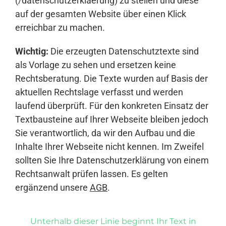
(/datenschutzerklaerung) zu stellen und diese
auf der gesamten Website über einen Klick
erreichbar zu machen.
Wichtig:
Die erzeugten Datenschutztexte sind
als Vorlage zu sehen und ersetzen keine
Rechtsberatung. Die Texte wurden auf Basis der
aktuellen Rechtslage verfasst und werden
laufend überprüft. Für den konkreten Einsatz der
Textbausteine auf Ihrer Webseite bleiben jedoch
Sie verantwortlich, da wir den Aufbau und die
Inhalte Ihrer Webseite nicht kennen. Im Zweifel
sollten Sie Ihre Datenschutzerklärung von einem
Rechtsanwalt prüfen lassen. Es gelten
ergänzend unsere
AGB
.
Unterhalb dieser Linie beginnt Ihr Text in