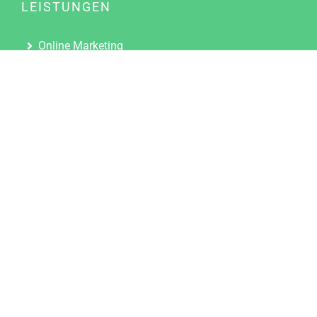
LEISTUNGEN
Online Marketing
Content Marketing
Content Marketing Abos
Content Marketing für Ärzte
Suchmaschinenoptimierung
Social Media Marketing
Influencer Marketing
Partnerprogramm
TOOLS