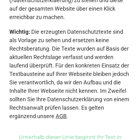
(/datenschutzerklaerung) zu stellen und diese
auf der gesamten Website über einen Klick
erreichbar zu machen.
Wichtig:
Die erzeugten Datenschutztexte sind
als Vorlage zu sehen und ersetzen keine
Rechtsberatung. Die Texte wurden auf Basis der
aktuellen Rechtslage verfasst und werden
laufend überprüft. Für den konkreten Einsatz der
Textbausteine auf Ihrer Webseite bleiben jedoch
Sie verantwortlich, da wir den Aufbau und die
Inhalte Ihrer Webseite nicht kennen. Im Zweifel
sollten Sie Ihre Datenschutzerklärung von einem
Rechtsanwalt prüfen lassen. Es gelten
ergänzend unsere
AGB
.
Unterhalb dieser Linie beginnt Ihr Text in