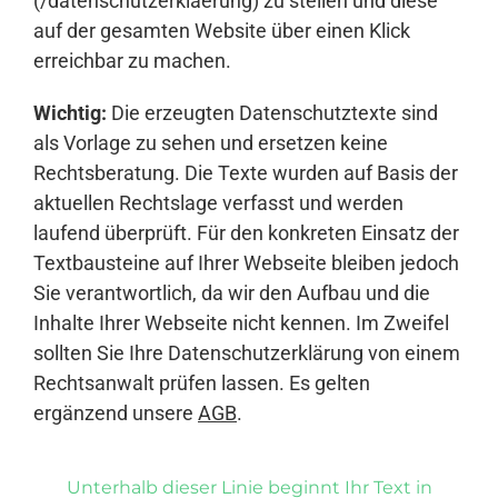
(/datenschutzerklaerung) zu stellen und diese
auf der gesamten Website über einen Klick
erreichbar zu machen.
Wichtig:
Die erzeugten Datenschutztexte sind
als Vorlage zu sehen und ersetzen keine
Rechtsberatung. Die Texte wurden auf Basis der
aktuellen Rechtslage verfasst und werden
laufend überprüft. Für den konkreten Einsatz der
Textbausteine auf Ihrer Webseite bleiben jedoch
Sie verantwortlich, da wir den Aufbau und die
Inhalte Ihrer Webseite nicht kennen. Im Zweifel
sollten Sie Ihre Datenschutzerklärung von einem
Rechtsanwalt prüfen lassen. Es gelten
ergänzend unsere
AGB
.
Unterhalb dieser Linie beginnt Ihr Text in