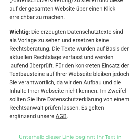
(/datenschutzerklaerung) zu stellen und diese
auf der gesamten Website über einen Klick
erreichbar zu machen.
Wichtig:
Die erzeugten Datenschutztexte sind
als Vorlage zu sehen und ersetzen keine
Rechtsberatung. Die Texte wurden auf Basis der
aktuellen Rechtslage verfasst und werden
laufend überprüft. Für den konkreten Einsatz der
Textbausteine auf Ihrer Webseite bleiben jedoch
Sie verantwortlich, da wir den Aufbau und die
Inhalte Ihrer Webseite nicht kennen. Im Zweifel
sollten Sie Ihre Datenschutzerklärung von einem
Rechtsanwalt prüfen lassen. Es gelten
ergänzend unsere
AGB
.
Unterhalb dieser Linie beginnt Ihr Text in