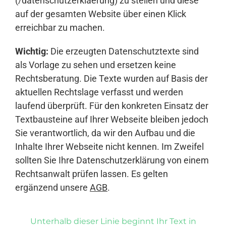
(/datenschutzerklaerung) zu stellen und diese
auf der gesamten Website über einen Klick
erreichbar zu machen.
Wichtig:
Die erzeugten Datenschutztexte sind
als Vorlage zu sehen und ersetzen keine
Rechtsberatung. Die Texte wurden auf Basis der
aktuellen Rechtslage verfasst und werden
laufend überprüft. Für den konkreten Einsatz der
Textbausteine auf Ihrer Webseite bleiben jedoch
Sie verantwortlich, da wir den Aufbau und die
Inhalte Ihrer Webseite nicht kennen. Im Zweifel
sollten Sie Ihre Datenschutzerklärung von einem
Rechtsanwalt prüfen lassen. Es gelten
ergänzend unsere
AGB
.
Unterhalb dieser Linie beginnt Ihr Text in