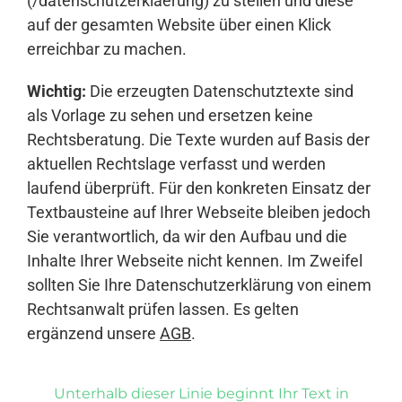
(/datenschutzerklaerung) zu stellen und diese
auf der gesamten Website über einen Klick
erreichbar zu machen.
Wichtig:
Die erzeugten Datenschutztexte sind
als Vorlage zu sehen und ersetzen keine
Rechtsberatung. Die Texte wurden auf Basis der
aktuellen Rechtslage verfasst und werden
laufend überprüft. Für den konkreten Einsatz der
Textbausteine auf Ihrer Webseite bleiben jedoch
Sie verantwortlich, da wir den Aufbau und die
Inhalte Ihrer Webseite nicht kennen. Im Zweifel
sollten Sie Ihre Datenschutzerklärung von einem
Rechtsanwalt prüfen lassen. Es gelten
ergänzend unsere
AGB
.
Unterhalb dieser Linie beginnt Ihr Text in