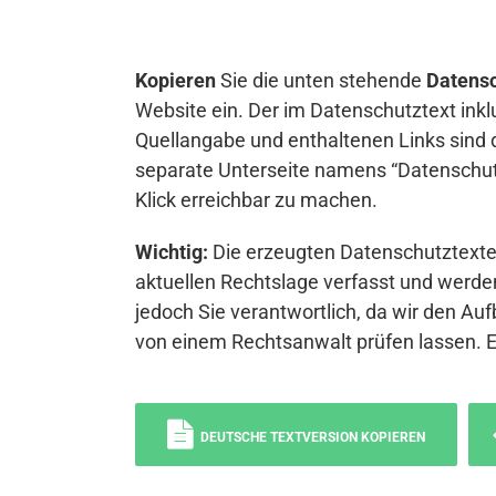
Kopieren
Sie die unten stehende
Datensc
Website ein. Der im Datenschutztext inkl
Quellangabe und enthaltenen Links sind 
separate Unterseite namens “Datenschutz
Klick erreichbar zu machen.
Wichtig:
Die erzeugten Datenschutztexte 
aktuellen Rechtslage verfasst und werden
jedoch Sie verantwortlich, da wir den Auf
von einem Rechtsanwalt prüfen lassen. 
DEUTSCHE TEXTVERSION KOPIEREN