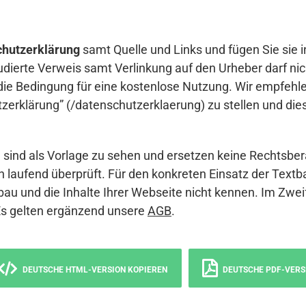
hutzerklärung
samt Quelle und Links und fügen Sie sie i
udierte Verweis samt Verlinkung auf den Urheber darf nich
die Bedingung für eine kostenlose Nutzung. Wir empfehle
erklärung” (/datenschutzerklaerung) zu stellen und die
sind als Vorlage zu sehen und ersetzen keine Rechtsber
 laufend überprüft. Für den konkreten Einsatz der Textb
bau und die Inhalte Ihrer Webseite nicht kennen. Im Zwei
Es gelten ergänzend unsere
AGB
.
DEUTSCHE HTML-VERSION KOPIEREN
DEUTSCHE PDF-VERS