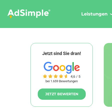
Skip
to
Leistungen
content
Jetzt sind Sie dran!
bei 1.659 Bewertungen
JETZT BEWERTEN