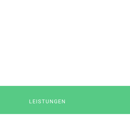
LEISTUNGEN
Online Marketing