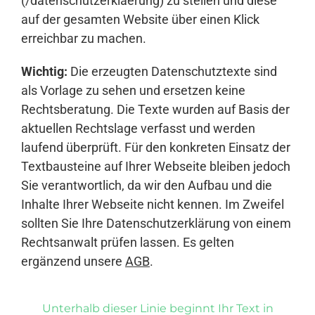
(/datenschutzerklaerung) zu stellen und diese
auf der gesamten Website über einen Klick
erreichbar zu machen.
Wichtig:
Die erzeugten Datenschutztexte sind
als Vorlage zu sehen und ersetzen keine
Rechtsberatung. Die Texte wurden auf Basis der
aktuellen Rechtslage verfasst und werden
laufend überprüft. Für den konkreten Einsatz der
Textbausteine auf Ihrer Webseite bleiben jedoch
Sie verantwortlich, da wir den Aufbau und die
Inhalte Ihrer Webseite nicht kennen. Im Zweifel
sollten Sie Ihre Datenschutzerklärung von einem
Rechtsanwalt prüfen lassen. Es gelten
ergänzend unsere
AGB
.
Unterhalb dieser Linie beginnt Ihr Text in