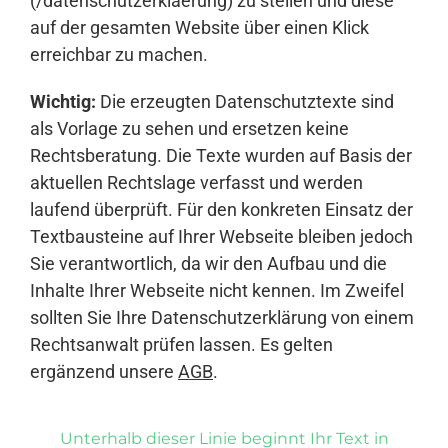
(/datenschutzerklaerung) zu stellen und diese
auf der gesamten Website über einen Klick
erreichbar zu machen.
Wichtig:
Die erzeugten Datenschutztexte sind
als Vorlage zu sehen und ersetzen keine
Rechtsberatung. Die Texte wurden auf Basis der
aktuellen Rechtslage verfasst und werden
laufend überprüft. Für den konkreten Einsatz der
Textbausteine auf Ihrer Webseite bleiben jedoch
Sie verantwortlich, da wir den Aufbau und die
Inhalte Ihrer Webseite nicht kennen. Im Zweifel
sollten Sie Ihre Datenschutzerklärung von einem
Rechtsanwalt prüfen lassen. Es gelten
ergänzend unsere
AGB
.
Unterhalb dieser Linie beginnt Ihr Text in