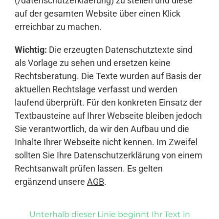
(/datenschutzerklaerung) zu stellen und diese
auf der gesamten Website über einen Klick
erreichbar zu machen.
Wichtig:
Die erzeugten Datenschutztexte sind
als Vorlage zu sehen und ersetzen keine
Rechtsberatung. Die Texte wurden auf Basis der
aktuellen Rechtslage verfasst und werden
laufend überprüft. Für den konkreten Einsatz der
Textbausteine auf Ihrer Webseite bleiben jedoch
Sie verantwortlich, da wir den Aufbau und die
Inhalte Ihrer Webseite nicht kennen. Im Zweifel
sollten Sie Ihre Datenschutzerklärung von einem
Rechtsanwalt prüfen lassen. Es gelten
ergänzend unsere
AGB
.
Unterhalb dieser Linie beginnt Ihr Text in