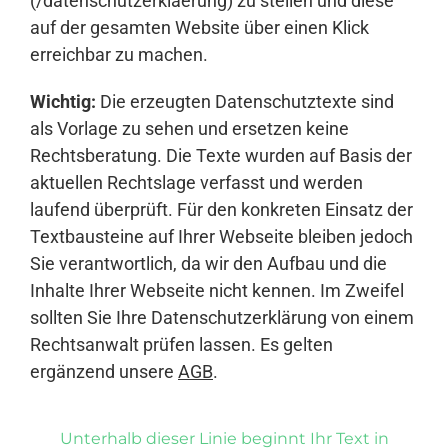
(/datenschutzerklaerung) zu stellen und diese
auf der gesamten Website über einen Klick
erreichbar zu machen.
Wichtig:
Die erzeugten Datenschutztexte sind
als Vorlage zu sehen und ersetzen keine
Rechtsberatung. Die Texte wurden auf Basis der
aktuellen Rechtslage verfasst und werden
laufend überprüft. Für den konkreten Einsatz der
Textbausteine auf Ihrer Webseite bleiben jedoch
Sie verantwortlich, da wir den Aufbau und die
Inhalte Ihrer Webseite nicht kennen. Im Zweifel
sollten Sie Ihre Datenschutzerklärung von einem
Rechtsanwalt prüfen lassen. Es gelten
ergänzend unsere
AGB
.
Unterhalb dieser Linie beginnt Ihr Text in