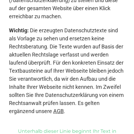
(/datenschutzerklaerung) zu stellen und diese
auf der gesamten Website über einen Klick
erreichbar zu machen.
Wichtig:
Die erzeugten Datenschutztexte sind
als Vorlage zu sehen und ersetzen keine
Rechtsberatung. Die Texte wurden auf Basis der
aktuellen Rechtslage verfasst und werden
laufend überprüft. Für den konkreten Einsatz der
Textbausteine auf Ihrer Webseite bleiben jedoch
Sie verantwortlich, da wir den Aufbau und die
Inhalte Ihrer Webseite nicht kennen. Im Zweifel
sollten Sie Ihre Datenschutzerklärung von einem
Rechtsanwalt prüfen lassen. Es gelten
ergänzend unsere
AGB
.
Unterhalb dieser Linie beginnt Ihr Text in