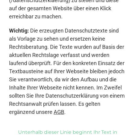
(/datenschutzerklaerung) zu stellen und diese
auf der gesamten Website über einen Klick
erreichbar zu machen.
Wichtig:
Die erzeugten Datenschutztexte sind
als Vorlage zu sehen und ersetzen keine
Rechtsberatung. Die Texte wurden auf Basis der
aktuellen Rechtslage verfasst und werden
laufend überprüft. Für den konkreten Einsatz der
Textbausteine auf Ihrer Webseite bleiben jedoch
Sie verantwortlich, da wir den Aufbau und die
Inhalte Ihrer Webseite nicht kennen. Im Zweifel
sollten Sie Ihre Datenschutzerklärung von einem
Rechtsanwalt prüfen lassen. Es gelten
ergänzend unsere
AGB
.
Unterhalb dieser Linie beginnt Ihr Text in