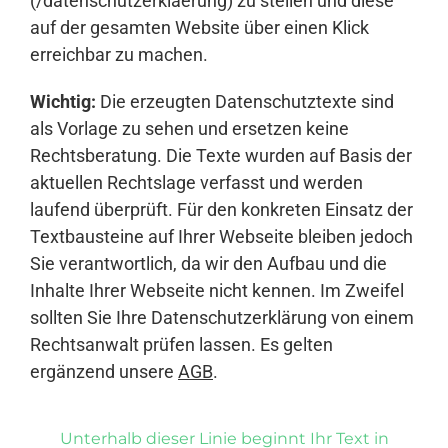
(/datenschutzerklaerung) zu stellen und diese
auf der gesamten Website über einen Klick
erreichbar zu machen.
Wichtig:
Die erzeugten Datenschutztexte sind
als Vorlage zu sehen und ersetzen keine
Rechtsberatung. Die Texte wurden auf Basis der
aktuellen Rechtslage verfasst und werden
laufend überprüft. Für den konkreten Einsatz der
Textbausteine auf Ihrer Webseite bleiben jedoch
Sie verantwortlich, da wir den Aufbau und die
Inhalte Ihrer Webseite nicht kennen. Im Zweifel
sollten Sie Ihre Datenschutzerklärung von einem
Rechtsanwalt prüfen lassen. Es gelten
ergänzend unsere
AGB
.
Unterhalb dieser Linie beginnt Ihr Text in