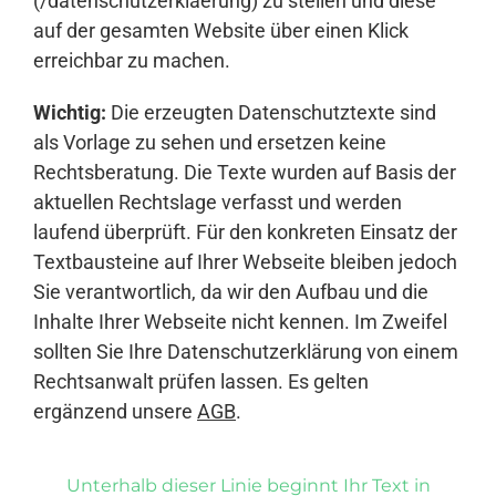
(/datenschutzerklaerung) zu stellen und diese
auf der gesamten Website über einen Klick
erreichbar zu machen.
Wichtig:
Die erzeugten Datenschutztexte sind
als Vorlage zu sehen und ersetzen keine
Rechtsberatung. Die Texte wurden auf Basis der
aktuellen Rechtslage verfasst und werden
laufend überprüft. Für den konkreten Einsatz der
Textbausteine auf Ihrer Webseite bleiben jedoch
Sie verantwortlich, da wir den Aufbau und die
Inhalte Ihrer Webseite nicht kennen. Im Zweifel
sollten Sie Ihre Datenschutzerklärung von einem
Rechtsanwalt prüfen lassen. Es gelten
ergänzend unsere
AGB
.
Unterhalb dieser Linie beginnt Ihr Text in