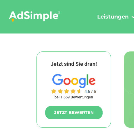
Skip
to
Leistungen
content
Jetzt sind Sie dran!
bei 1.659 Bewertungen
JETZT BEWERTEN