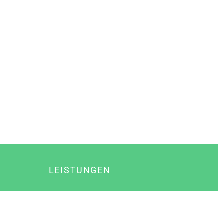
LEISTUNGEN
Online Marketing