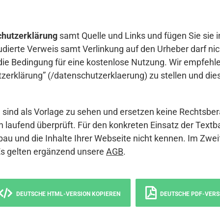
hutzerklärung
samt Quelle und Links und fügen Sie sie i
udierte Verweis samt Verlinkung auf den Urheber darf nich
die Bedingung für eine kostenlose Nutzung. Wir empfehle
erklärung” (/datenschutzerklaerung) zu stellen und die
sind als Vorlage zu sehen und ersetzen keine Rechtsber
 laufend überprüft. Für den konkreten Einsatz der Textb
bau und die Inhalte Ihrer Webseite nicht kennen. Im Zwei
Es gelten ergänzend unsere
AGB
.
DEUTSCHE HTML-VERSION KOPIEREN
DEUTSCHE PDF-VERS