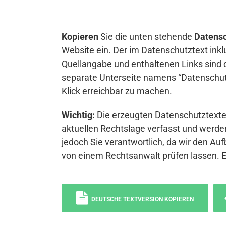
Kopieren
Sie die unten stehende
Datensc
Website ein. Der im Datenschutztext inkl
Quellangabe und enthaltenen Links sind 
separate Unterseite namens “Datenschutz
Klick erreichbar zu machen.
Wichtig:
Die erzeugten Datenschutztexte 
aktuellen Rechtslage verfasst und werden
jedoch Sie verantwortlich, da wir den Auf
von einem Rechtsanwalt prüfen lassen. 
DEUTSCHE TEXTVERSION KOPIEREN