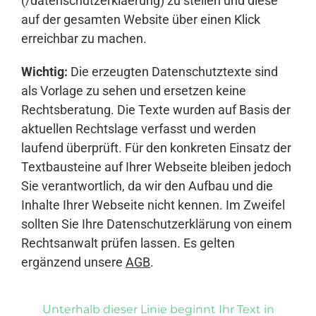
(/datenschutzerklaerung) zu stellen und diese
auf der gesamten Website über einen Klick
erreichbar zu machen.
Wichtig:
Die erzeugten Datenschutztexte sind
als Vorlage zu sehen und ersetzen keine
Rechtsberatung. Die Texte wurden auf Basis der
aktuellen Rechtslage verfasst und werden
laufend überprüft. Für den konkreten Einsatz der
Textbausteine auf Ihrer Webseite bleiben jedoch
Sie verantwortlich, da wir den Aufbau und die
Inhalte Ihrer Webseite nicht kennen. Im Zweifel
sollten Sie Ihre Datenschutzerklärung von einem
Rechtsanwalt prüfen lassen. Es gelten
ergänzend unsere
AGB
.
Unterhalb dieser Linie beginnt Ihr Text in