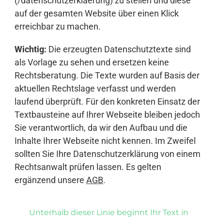
(/datenschutzerklaerung) zu stellen und diese
auf der gesamten Website über einen Klick
erreichbar zu machen.
Wichtig:
Die erzeugten Datenschutztexte sind
als Vorlage zu sehen und ersetzen keine
Rechtsberatung. Die Texte wurden auf Basis der
aktuellen Rechtslage verfasst und werden
laufend überprüft. Für den konkreten Einsatz der
Textbausteine auf Ihrer Webseite bleiben jedoch
Sie verantwortlich, da wir den Aufbau und die
Inhalte Ihrer Webseite nicht kennen. Im Zweifel
sollten Sie Ihre Datenschutzerklärung von einem
Rechtsanwalt prüfen lassen. Es gelten
ergänzend unsere
AGB
.
Unterhalb dieser Linie beginnt Ihr Text in