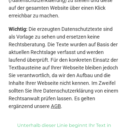
(/datenschutzerklaerung) zu stellen und diese
auf der gesamten Website über einen Klick
erreichbar zu machen.
Wichtig:
Die erzeugten Datenschutztexte sind
als Vorlage zu sehen und ersetzen keine
Rechtsberatung. Die Texte wurden auf Basis der
aktuellen Rechtslage verfasst und werden
laufend überprüft. Für den konkreten Einsatz der
Textbausteine auf Ihrer Webseite bleiben jedoch
Sie verantwortlich, da wir den Aufbau und die
Inhalte Ihrer Webseite nicht kennen. Im Zweifel
sollten Sie Ihre Datenschutzerklärung von einem
Rechtsanwalt prüfen lassen. Es gelten
ergänzend unsere
AGB
.
Unterhalb dieser Linie beginnt Ihr Text in