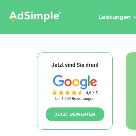
Skip
to
Leistungen
content
Jetzt sind Sie dran!
bei 1.659 Bewertungen
JETZT BEWERTEN