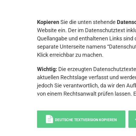
Kopieren
Sie die unten stehende
Datensc
Website ein. Der im Datenschutztext inkl
Quellangabe und enthaltenen Links sind 
separate Unterseite namens “Datenschutz
Klick erreichbar zu machen.
Wichtig:
Die erzeugten Datenschutztexte 
aktuellen Rechtslage verfasst und werden
jedoch Sie verantwortlich, da wir den Auf
von einem Rechtsanwalt prüfen lassen. 
DEUTSCHE TEXTVERSION KOPIEREN