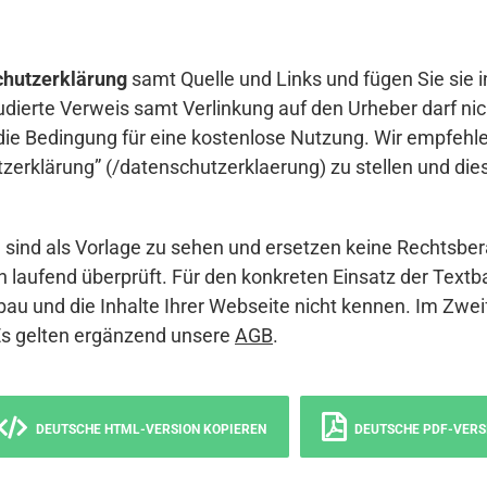
hutzerklärung
samt Quelle und Links und fügen Sie sie i
udierte Verweis samt Verlinkung auf den Urheber darf nich
die Bedingung für eine kostenlose Nutzung. Wir empfehle
erklärung” (/datenschutzerklaerung) zu stellen und die
sind als Vorlage zu sehen und ersetzen keine Rechtsber
 laufend überprüft. Für den konkreten Einsatz der Textb
bau und die Inhalte Ihrer Webseite nicht kennen. Im Zwei
Es gelten ergänzend unsere
AGB
.
DEUTSCHE HTML-VERSION KOPIEREN
DEUTSCHE PDF-VERS