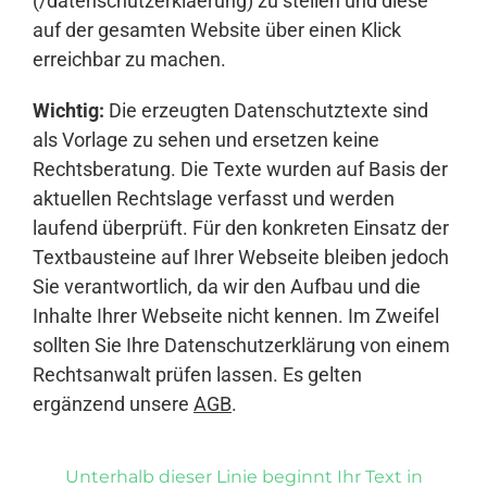
(/datenschutzerklaerung) zu stellen und diese
auf der gesamten Website über einen Klick
erreichbar zu machen.
Wichtig:
Die erzeugten Datenschutztexte sind
als Vorlage zu sehen und ersetzen keine
Rechtsberatung. Die Texte wurden auf Basis der
aktuellen Rechtslage verfasst und werden
laufend überprüft. Für den konkreten Einsatz der
Textbausteine auf Ihrer Webseite bleiben jedoch
Sie verantwortlich, da wir den Aufbau und die
Inhalte Ihrer Webseite nicht kennen. Im Zweifel
sollten Sie Ihre Datenschutzerklärung von einem
Rechtsanwalt prüfen lassen. Es gelten
ergänzend unsere
AGB
.
Unterhalb dieser Linie beginnt Ihr Text in