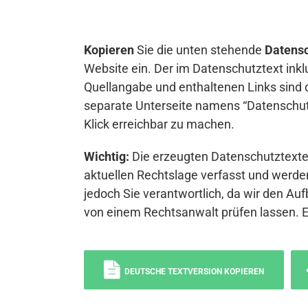
Kopieren
Sie die unten stehende
Datensc
Website ein. Der im Datenschutztext inkl
Quellangabe und enthaltenen Links sind 
separate Unterseite namens “Datenschutz
Klick erreichbar zu machen.
Wichtig:
Die erzeugten Datenschutztexte 
aktuellen Rechtslage verfasst und werden
jedoch Sie verantwortlich, da wir den Auf
von einem Rechtsanwalt prüfen lassen. 
DEUTSCHE TEXTVERSION KOPIEREN