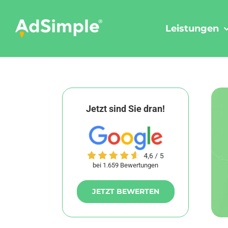
Skip
to
Leistungen
content
Jetzt sind Sie dran!
bei 1.659 Bewertungen
JETZT BEWERTEN