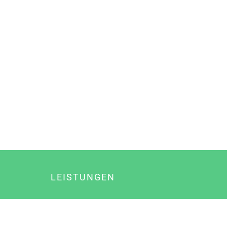
LEISTUNGEN
Online Marketing