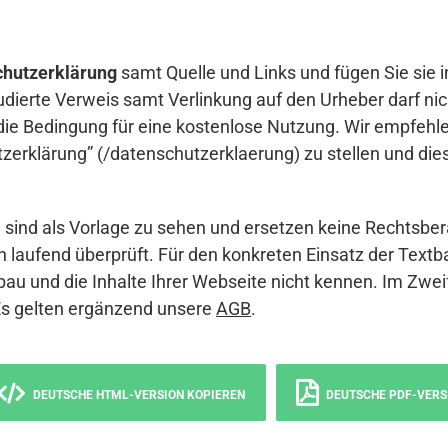
hutzerklärung
samt Quelle und Links und fügen Sie sie i
udierte Verweis samt Verlinkung auf den Urheber darf nich
die Bedingung für eine kostenlose Nutzung. Wir empfehle
erklärung” (/datenschutzerklaerung) zu stellen und die
sind als Vorlage zu sehen und ersetzen keine Rechtsber
 laufend überprüft. Für den konkreten Einsatz der Textb
bau und die Inhalte Ihrer Webseite nicht kennen. Im Zwei
Es gelten ergänzend unsere
AGB
.
DEUTSCHE HTML-VERSION KOPIEREN
DEUTSCHE PDF-VERS