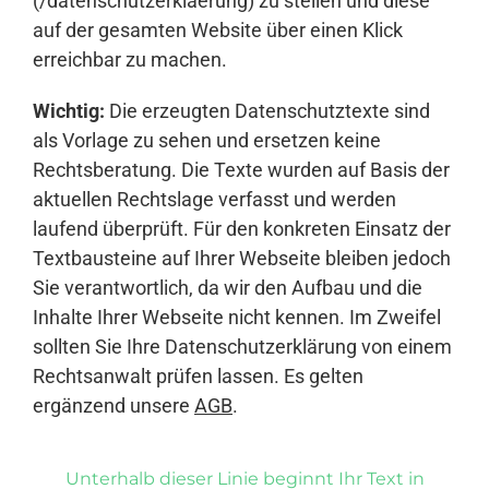
(/datenschutzerklaerung) zu stellen und diese
auf der gesamten Website über einen Klick
erreichbar zu machen.
Wichtig:
Die erzeugten Datenschutztexte sind
als Vorlage zu sehen und ersetzen keine
Rechtsberatung. Die Texte wurden auf Basis der
aktuellen Rechtslage verfasst und werden
laufend überprüft. Für den konkreten Einsatz der
Textbausteine auf Ihrer Webseite bleiben jedoch
Sie verantwortlich, da wir den Aufbau und die
Inhalte Ihrer Webseite nicht kennen. Im Zweifel
sollten Sie Ihre Datenschutzerklärung von einem
Rechtsanwalt prüfen lassen. Es gelten
ergänzend unsere
AGB
.
Unterhalb dieser Linie beginnt Ihr Text in