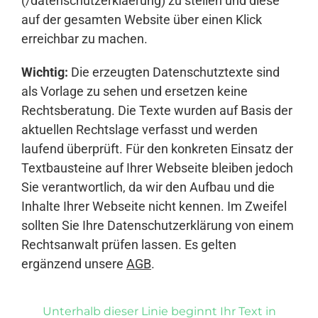
(/datenschutzerklaerung) zu stellen und diese
auf der gesamten Website über einen Klick
erreichbar zu machen.
Wichtig:
Die erzeugten Datenschutztexte sind
als Vorlage zu sehen und ersetzen keine
Rechtsberatung. Die Texte wurden auf Basis der
aktuellen Rechtslage verfasst und werden
laufend überprüft. Für den konkreten Einsatz der
Textbausteine auf Ihrer Webseite bleiben jedoch
Sie verantwortlich, da wir den Aufbau und die
Inhalte Ihrer Webseite nicht kennen. Im Zweifel
sollten Sie Ihre Datenschutzerklärung von einem
Rechtsanwalt prüfen lassen. Es gelten
ergänzend unsere
AGB
.
Unterhalb dieser Linie beginnt Ihr Text in