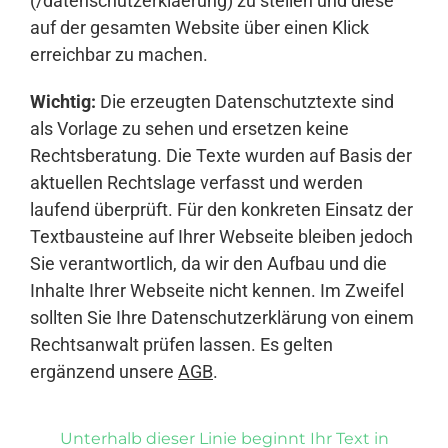
(/datenschutzerklaerung) zu stellen und diese
auf der gesamten Website über einen Klick
erreichbar zu machen.
Wichtig:
Die erzeugten Datenschutztexte sind
als Vorlage zu sehen und ersetzen keine
Rechtsberatung. Die Texte wurden auf Basis der
aktuellen Rechtslage verfasst und werden
laufend überprüft. Für den konkreten Einsatz der
Textbausteine auf Ihrer Webseite bleiben jedoch
Sie verantwortlich, da wir den Aufbau und die
Inhalte Ihrer Webseite nicht kennen. Im Zweifel
sollten Sie Ihre Datenschutzerklärung von einem
Rechtsanwalt prüfen lassen. Es gelten
ergänzend unsere
AGB
.
Unterhalb dieser Linie beginnt Ihr Text in