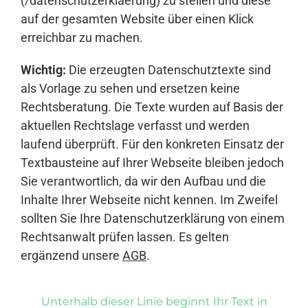
(/datenschutzerklaerung) zu stellen und diese
auf der gesamten Website über einen Klick
erreichbar zu machen.
Wichtig:
Die erzeugten Datenschutztexte sind
als Vorlage zu sehen und ersetzen keine
Rechtsberatung. Die Texte wurden auf Basis der
aktuellen Rechtslage verfasst und werden
laufend überprüft. Für den konkreten Einsatz der
Textbausteine auf Ihrer Webseite bleiben jedoch
Sie verantwortlich, da wir den Aufbau und die
Inhalte Ihrer Webseite nicht kennen. Im Zweifel
sollten Sie Ihre Datenschutzerklärung von einem
Rechtsanwalt prüfen lassen. Es gelten
ergänzend unsere
AGB
.
Unterhalb dieser Linie beginnt Ihr Text in