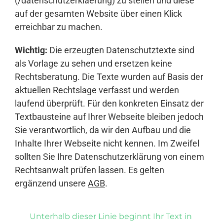
(/datenschutzerklaerung) zu stellen und diese
auf der gesamten Website über einen Klick
erreichbar zu machen.
Wichtig:
Die erzeugten Datenschutztexte sind
als Vorlage zu sehen und ersetzen keine
Rechtsberatung. Die Texte wurden auf Basis der
aktuellen Rechtslage verfasst und werden
laufend überprüft. Für den konkreten Einsatz der
Textbausteine auf Ihrer Webseite bleiben jedoch
Sie verantwortlich, da wir den Aufbau und die
Inhalte Ihrer Webseite nicht kennen. Im Zweifel
sollten Sie Ihre Datenschutzerklärung von einem
Rechtsanwalt prüfen lassen. Es gelten
ergänzend unsere
AGB
.
Unterhalb dieser Linie beginnt Ihr Text in