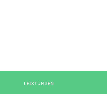
LEISTUNGEN
Online Marketing