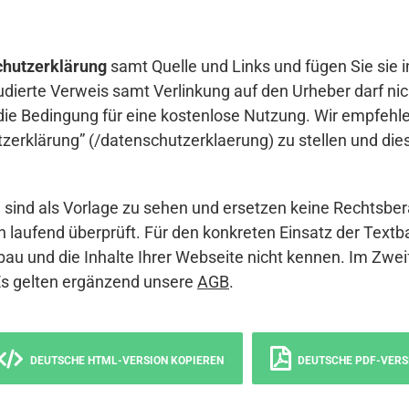
hutzerklärung
samt Quelle und Links und fügen Sie sie i
udierte Verweis samt Verlinkung auf den Urheber darf nich
die Bedingung für eine kostenlose Nutzung. Wir empfehle
erklärung” (/datenschutzerklaerung) zu stellen und die
sind als Vorlage zu sehen und ersetzen keine Rechtsber
 laufend überprüft. Für den konkreten Einsatz der Textb
bau und die Inhalte Ihrer Webseite nicht kennen. Im Zwei
Es gelten ergänzend unsere
AGB
.
DEUTSCHE HTML-VERSION KOPIEREN
DEUTSCHE PDF-VERS