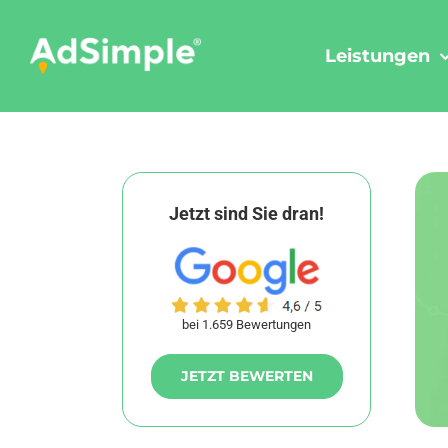
Skip
to
Leistungen
content
Jetzt sind Sie dran!
bei 1.659 Bewertungen
JETZT BEWERTEN