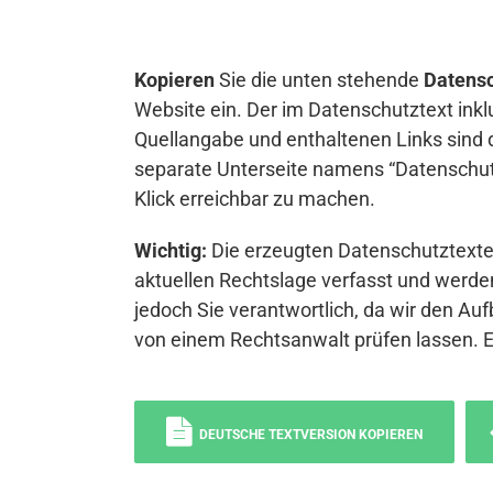
Kopieren
Sie die unten stehende
Datensc
Website ein. Der im Datenschutztext inkl
Quellangabe und enthaltenen Links sind 
separate Unterseite namens “Datenschutz
Klick erreichbar zu machen.
Wichtig:
Die erzeugten Datenschutztexte 
aktuellen Rechtslage verfasst und werden
jedoch Sie verantwortlich, da wir den Auf
von einem Rechtsanwalt prüfen lassen. 
DEUTSCHE TEXTVERSION KOPIEREN