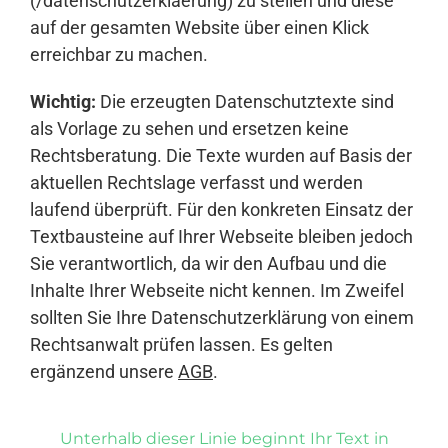
(/datenschutzerklaerung) zu stellen und diese
auf der gesamten Website über einen Klick
erreichbar zu machen.
Wichtig:
Die erzeugten Datenschutztexte sind
als Vorlage zu sehen und ersetzen keine
Rechtsberatung. Die Texte wurden auf Basis der
aktuellen Rechtslage verfasst und werden
laufend überprüft. Für den konkreten Einsatz der
Textbausteine auf Ihrer Webseite bleiben jedoch
Sie verantwortlich, da wir den Aufbau und die
Inhalte Ihrer Webseite nicht kennen. Im Zweifel
sollten Sie Ihre Datenschutzerklärung von einem
Rechtsanwalt prüfen lassen. Es gelten
ergänzend unsere
AGB
.
Unterhalb dieser Linie beginnt Ihr Text in