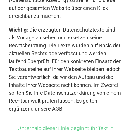
(/datenschutzerklaerung) zu stellen und diese
auf der gesamten Website über einen Klick
erreichbar zu machen.
Wichtig:
Die erzeugten Datenschutztexte sind
als Vorlage zu sehen und ersetzen keine
Rechtsberatung. Die Texte wurden auf Basis der
aktuellen Rechtslage verfasst und werden
laufend überprüft. Für den konkreten Einsatz der
Textbausteine auf Ihrer Webseite bleiben jedoch
Sie verantwortlich, da wir den Aufbau und die
Inhalte Ihrer Webseite nicht kennen. Im Zweifel
sollten Sie Ihre Datenschutzerklärung von einem
Rechtsanwalt prüfen lassen. Es gelten
ergänzend unsere
AGB
.
Unterhalb dieser Linie beginnt Ihr Text in