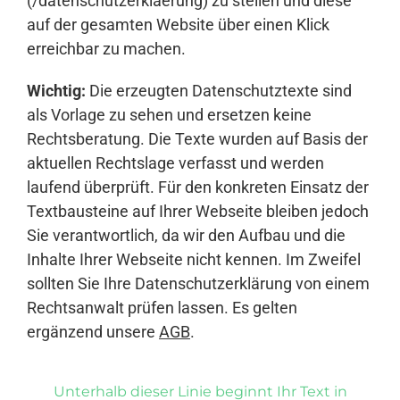
(/datenschutzerklaerung) zu stellen und diese
auf der gesamten Website über einen Klick
erreichbar zu machen.
Wichtig:
Die erzeugten Datenschutztexte sind
als Vorlage zu sehen und ersetzen keine
Rechtsberatung. Die Texte wurden auf Basis der
aktuellen Rechtslage verfasst und werden
laufend überprüft. Für den konkreten Einsatz der
Textbausteine auf Ihrer Webseite bleiben jedoch
Sie verantwortlich, da wir den Aufbau und die
Inhalte Ihrer Webseite nicht kennen. Im Zweifel
sollten Sie Ihre Datenschutzerklärung von einem
Rechtsanwalt prüfen lassen. Es gelten
ergänzend unsere
AGB
.
Unterhalb dieser Linie beginnt Ihr Text in