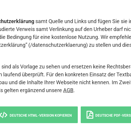
hutzerklärung
samt Quelle und Links und fügen Sie sie i
udierte Verweis samt Verlinkung auf den Urheber darf nich
die Bedingung für eine kostenlose Nutzung. Wir empfehle
erklärung” (/datenschutzerklaerung) zu stellen und die
sind als Vorlage zu sehen und ersetzen keine Rechtsber
 laufend überprüft. Für den konkreten Einsatz der Textb
bau und die Inhalte Ihrer Webseite nicht kennen. Im Zwei
Es gelten ergänzend unsere
AGB
.
DEUTSCHE HTML-VERSION KOPIEREN
DEUTSCHE PDF-VERS