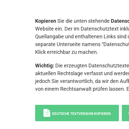
Kopieren
Sie die unten stehende
Datensc
Website ein. Der im Datenschutztext inkl
Quellangabe und enthaltenen Links sind 
separate Unterseite namens “Datenschutz
Klick erreichbar zu machen.
Wichtig:
Die erzeugten Datenschutztexte 
aktuellen Rechtslage verfasst und werden
jedoch Sie verantwortlich, da wir den Auf
von einem Rechtsanwalt prüfen lassen. 
DEUTSCHE TEXTVERSION KOPIEREN