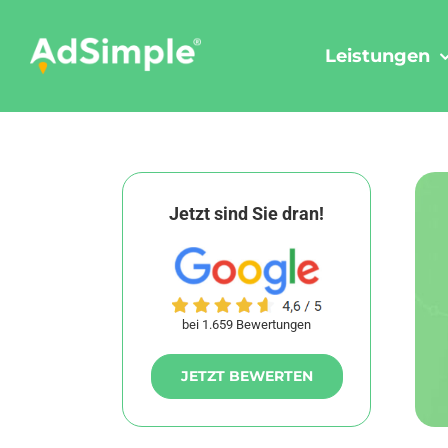
Skip
to
Leistungen
content
Jetzt sind Sie dran!
bei 1.659 Bewertungen
JETZT BEWERTEN