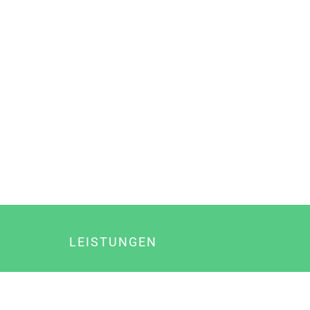
LEISTUNGEN
Online Marketing