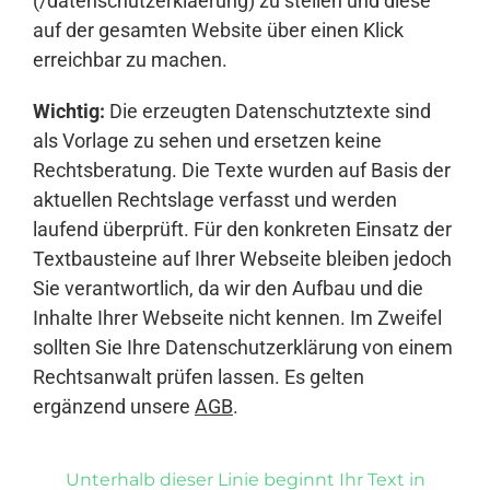
(/datenschutzerklaerung) zu stellen und diese
auf der gesamten Website über einen Klick
erreichbar zu machen.
Wichtig:
Die erzeugten Datenschutztexte sind
als Vorlage zu sehen und ersetzen keine
Rechtsberatung. Die Texte wurden auf Basis der
aktuellen Rechtslage verfasst und werden
laufend überprüft. Für den konkreten Einsatz der
Textbausteine auf Ihrer Webseite bleiben jedoch
Sie verantwortlich, da wir den Aufbau und die
Inhalte Ihrer Webseite nicht kennen. Im Zweifel
sollten Sie Ihre Datenschutzerklärung von einem
Rechtsanwalt prüfen lassen. Es gelten
ergänzend unsere
AGB
.
Unterhalb dieser Linie beginnt Ihr Text in