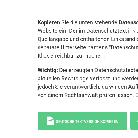
Kopieren
Sie die unten stehende
Datensc
Website ein. Der im Datenschutztext inkl
Quellangabe und enthaltenen Links sind 
separate Unterseite namens “Datenschutz
Klick erreichbar zu machen.
Wichtig:
Die erzeugten Datenschutztexte 
aktuellen Rechtslage verfasst und werden
jedoch Sie verantwortlich, da wir den Auf
von einem Rechtsanwalt prüfen lassen. 
DEUTSCHE TEXTVERSION KOPIEREN