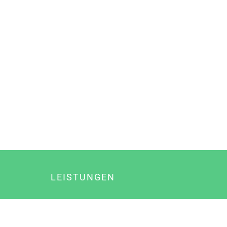
LEISTUNGEN
Online Marketing