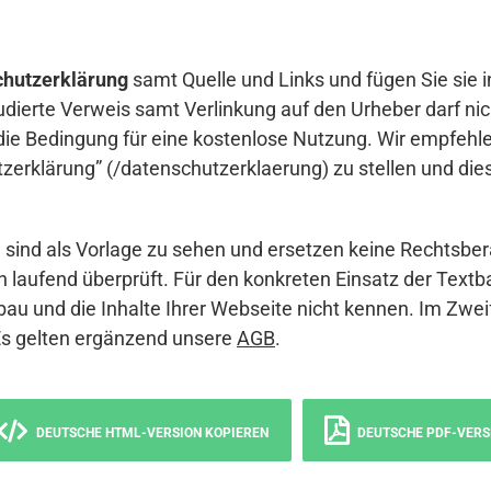
hutzerklärung
samt Quelle und Links und fügen Sie sie i
udierte Verweis samt Verlinkung auf den Urheber darf nich
die Bedingung für eine kostenlose Nutzung. Wir empfehle
erklärung” (/datenschutzerklaerung) zu stellen und die
sind als Vorlage zu sehen und ersetzen keine Rechtsber
 laufend überprüft. Für den konkreten Einsatz der Textb
bau und die Inhalte Ihrer Webseite nicht kennen. Im Zwei
Es gelten ergänzend unsere
AGB
.
DEUTSCHE HTML-VERSION KOPIEREN
DEUTSCHE PDF-VERS