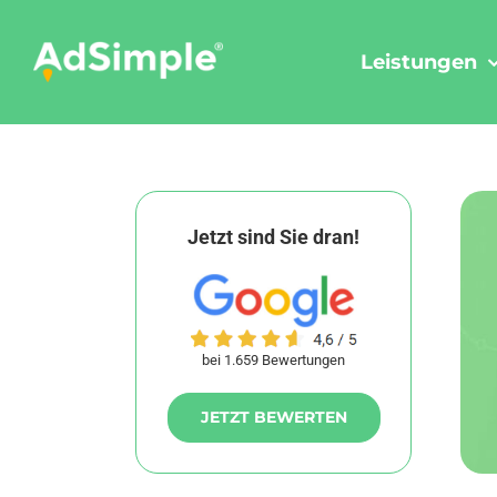
Skip
to
Leistungen
content
Jetzt sind Sie dran!
bei 1.659 Bewertungen
JETZT BEWERTEN