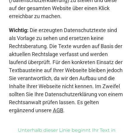
(/datenschutzerklaerung) zu stellen und diese
auf der gesamten Website über einen Klick
erreichbar zu machen.
Wichtig:
Die erzeugten Datenschutztexte sind
als Vorlage zu sehen und ersetzen keine
Rechtsberatung. Die Texte wurden auf Basis der
aktuellen Rechtslage verfasst und werden
laufend überprüft. Für den konkreten Einsatz der
Textbausteine auf Ihrer Webseite bleiben jedoch
Sie verantwortlich, da wir den Aufbau und die
Inhalte Ihrer Webseite nicht kennen. Im Zweifel
sollten Sie Ihre Datenschutzerklärung von einem
Rechtsanwalt prüfen lassen. Es gelten
ergänzend unsere
AGB
.
Unterhalb dieser Linie beginnt Ihr Text in