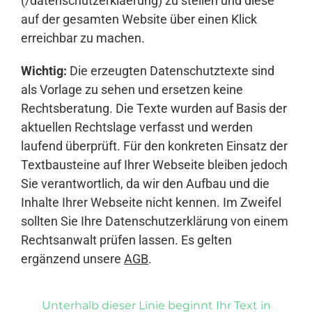
(/datenschutzerklaerung) zu stellen und diese
auf der gesamten Website über einen Klick
erreichbar zu machen.
Wichtig:
Die erzeugten Datenschutztexte sind
als Vorlage zu sehen und ersetzen keine
Rechtsberatung. Die Texte wurden auf Basis der
aktuellen Rechtslage verfasst und werden
laufend überprüft. Für den konkreten Einsatz der
Textbausteine auf Ihrer Webseite bleiben jedoch
Sie verantwortlich, da wir den Aufbau und die
Inhalte Ihrer Webseite nicht kennen. Im Zweifel
sollten Sie Ihre Datenschutzerklärung von einem
Rechtsanwalt prüfen lassen. Es gelten
ergänzend unsere
AGB
.
Unterhalb dieser Linie beginnt Ihr Text in